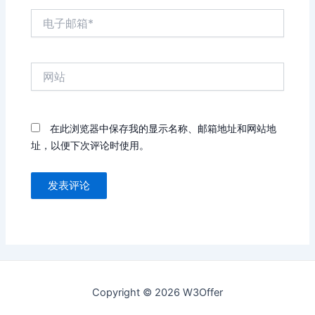
电
子
邮
箱
网
*
站
在此浏览器中保存我的显示名称、邮箱地址和网站地
址，以便下次评论时使用。
Copyright © 2026 W3Offer