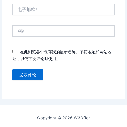
电
子
邮
箱
网
*
站
在此浏览器中保存我的显示名称、邮箱地址和网站地
址，以便下次评论时使用。
Copyright © 2026 W3Offer