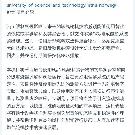
university-of-science-and-technology-ntnu-norweg/
### 项目介绍
为了限制气候影响，未来的燃气轮机技术必须能够使用替代
的低碳或零碳燃料及其混合物，以支持零净CO₂排放能源系统
的出现。然而，使用新型燃料或燃料混合物时，必须克服重
大的技术挑战。新旧发动机必须设计为防止燃烧不稳定性、
回火，并在运行期间保持低NOx排放。
本项目将重点研究使用H₂/NH₃燃料混合物的简单实验室轴向
分级燃烧器的燃料灵活运行，旨在更好地理解系统的热声稳
定性。项目将涉及使用最先进的测量方法进行一系列实验室
实验，例如高速成像，以及使用动态压力传感器进行声学测
量，以测量火焰响应。特别是，项目将专注于引入流动扰动
的新方法，以快速、准确地表征火焰的声学响应。这种表征
将有助于改善我们对实际相关配置的动态响应和稳定性的理
解，并帮助识别有益的燃料分配和运行状态，从而加速零碳
燃气轮机技术的快速发展。