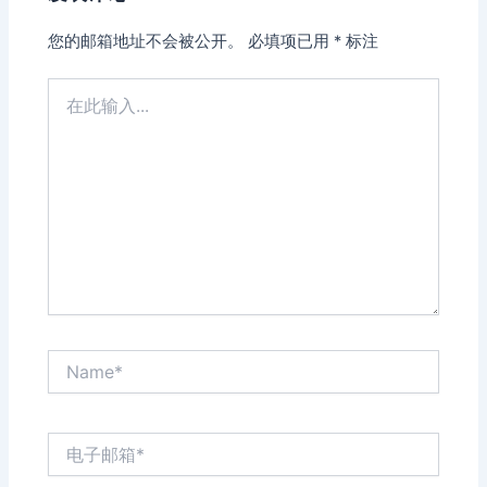
您的邮箱地址不会被公开。
必填项已用
*
标注
在
此
输
入...
Name*
电
子
邮