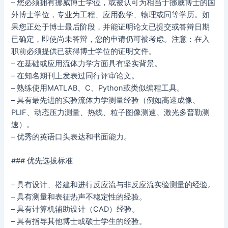
– 您必须拥有挪威博士学位，或被认可为相当于挪威博士的国
外博士学位，专业为工程、应用数学、物理或同等学历。如
果您正处于博士最后阶段，并能证明论文已提交或答辩日期
已确定，即使尚未答辩，您的申请仍可被考虑。注意：在入
职前必须提供已获得博士学位的证明文件。
– 在基础或应用流体力学方面具有坚实背景。
– 在知名期刊上发表过同行评审论文。
– 熟练使用MATLAB、C、Python或类似编程工具。
– 具有最先进的实验流体力学测量经验（例如高速成像、
PLIF、动态压力测量、热线、粒子图像测速、激光多普勒测
速）。
– 优秀的英语口头表达和书面能力。
### 优先选拔标准
– 具有设计、搭建和进行反应流与非反应流实验测量的经验。
– 具有测量和表征热声不稳定性的经验。
– 具有计算机辅助设计（CAD）经验。
– 具有指导其他博士或硕士学生的经验。