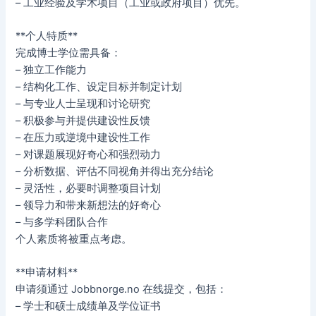
– 工业经验及学术项目（工业或政府项目）优先。
**个人特质**
完成博士学位需具备：
– 独立工作能力
– 结构化工作、设定目标并制定计划
– 与专业人士呈现和讨论研究
– 积极参与并提供建设性反馈
– 在压力或逆境中建设性工作
– 对课题展现好奇心和强烈动力
– 分析数据、评估不同视角并得出充分结论
– 灵活性，必要时调整项目计划
– 领导力和带来新想法的好奇心
– 与多学科团队合作
个人素质将被重点考虑。
**申请材料**
申请须通过 Jobbnorge.no 在线提交，包括：
– 学士和硕士成绩单及学位证书