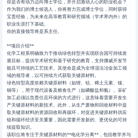
你是否有动力迈向博士学位，并开启激动人心的职业机会？
作为我们的博士候选人，你将努力完成博士学位，同时获得
宝贵经验，为未来在高等教育和研究领域（学术界内外）的
职业生涯打下基础。
你的直接领导将是系主任。
**项目介绍**
化学工程系明确致力于推动绿色转型并实现联合国可持续发
展目标，提供学术研究和基于研究的教育，支持挪威开发节
能且可持续的工艺技术。其使命是成为全球湿法冶金加工领
域的领导者，以可持续方式获取关键原材料。
绿色转型高度依赖关键原材料（如锂、钴、稀土元素、镍、
铜等），用于现代设备及粮食生产（如磷酸盐和氨）。采矿
加工必须以负责任且环保的方式进行，这意味着需要开发生
产关键原材料的新技术。此外，从生产废物和回收材料中提
取关键原材料的资源回收和再循环，对促进关键原材料供应
链和循环经济至关重要，因此需要开发新的、更优化的可持
续提取知识。
该职位将专注于关键原材料的**电化学分离**，包括教学并与