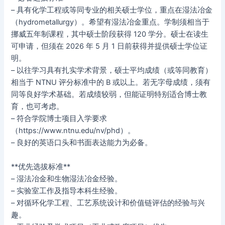
– 具有化学工程或等同专业的相关硕士学位，重点在湿法冶金
（hydrometallurgy）。希望有湿法冶金重点。学制须相当于
挪威五年制课程，其中硕士阶段获得 120 学分。硕士在读生
可申请，但须在 2026 年 5 月 1 日前获得并提供硕士学位证
明。
– 以往学习具有扎实学术背景，硕士平均成绩（或等同教育）
相当于 NTNU 评分标准中的 B 或以上。若无字母成绩，须有
同等良好学术基础。若成绩较弱，但能证明特别适合博士教
育，也可考虑。
– 符合学院博士项目入学要求
（https://www.ntnu.edu/nv/phd）。
– 良好的英语口头和书面表达能力为必备。
**优先选拔标准**
– 湿法冶金和生物湿法冶金经验。
– 实验室工作及指导本科生经验。
– 对循环化学工程、工艺系统设计和价值链评估的经验与兴
趣。