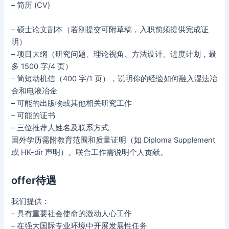
– 简历 (CV)
– 硕士论文副本（若刚提交可附草稿，入职前须提供完成证
明）
– 项目大纲（研究问题、理论视角、方法设计、进度计划，最
多 1500 字/4 页）
– 简短动机信（400 字/1 页），说明你的经验如何融入湿法冶
金和电液冶金
– 可能的出版物或其他相关研究工作
– 可能的证书
– 三位推荐人姓名及联系方式
国外学历需附教育范围和质量证明（如 Diploma Supplement
或 HK-dir 声明）。联合工作需说明个人贡献。
offer待遇
我们提供：
– 具有重要社会使命的激动人心工作
– 在强大国际专业环境中开展发展性任务