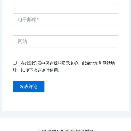
电
子
邮
箱
网
*
站
在此浏览器中保存我的显示名称、邮箱地址和网站地
址，以便下次评论时使用。