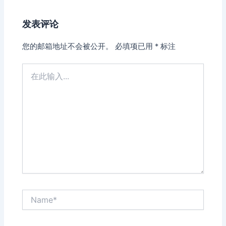
发表评论
您的邮箱地址不会被公开。
必填项已用
*
标注
在
此
输
入...
Name*