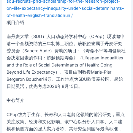
sdu-recruits-phd-scholarship-for-the-research-project-
on-life-expectancy-inequality-under-social-determinants-
of-health-english-translationuni/
项目介绍
南丹麦大学（SDU）人口动态跨学科中心（CPop）现诚邀申
请一个全额资助的三年制博士职位。该职位隶属于丹麦研究
委员会（Sapere Aude）资助的项目：《寿命不平等与健康社
会决定因素的作用：超越预期寿命》（Lifespan Inequalities
and the Role of Social Determinants of Health: Going
Beyond Life Expectancy）。项目由副教授Marie-Pier
Bergeron Boucher指导。工作地点为SDU欧登塞校区。起始
日期灵活，优先考虑2026年8月15日。
中心简介
CPop致力于生存、长寿和人口老龄化领域的前沿研究，重点
关注政策、经济和文化影响。该中心以分析人口学、人口建
模和预测方面的强大实力著称。其研究达到国际最高标准，