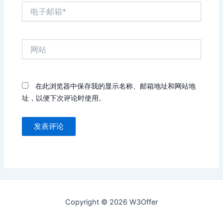
电
子
邮
箱
网
*
站
在此浏览器中保存我的显示名称、邮箱地址和网站地
址，以便下次评论时使用。
Copyright © 2026 W3Offer