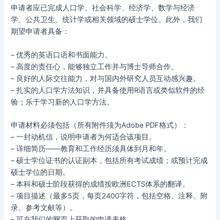
申请者应已完成人口学、社会科学、经济学、数学与经济
学、公共卫生、统计学或相关领域的硕士学位。此外，我们
期望申请者具备：
– 优秀的英语口语和书面能力。
– 高度的责任心，能够独立工作并与博士导师合作。
– 良好的人际交往能力，对与国内外研究人员互动感兴趣。
– 扎实的人口学方法知识，并具备使用R语言或类似软件的经
验；乐于学习新的人口学方法。
申请材料必须包括（所有附件须为Adobe PDF格式）：
– 一封动机信，说明申请者为何适合该项目。
– 详细简历——教育和工作经历须具体到月和年。
– 硕士学位证书的认证副本，包括所有考试成绩；或预计完成
硕士学位的日期。
– 本科和硕士阶段获得的成绩按欧洲ECTS体系的翻译。
– 项目描述（最多5页，每页2400字符，包括空格、注释、附
录、参考文献等）。
– 可在我们的网页上获取的申请表格。