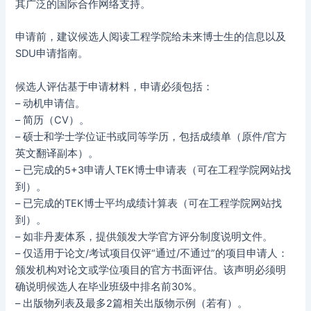
其广泛的国际合作网络支持。
申请前，建议候选人阅读工程学院给未来博士生的信息以及
SDU申请指南。
候选人评估基于申请材料，申请必须包括：
– 动机申请信。
– 简历（CV）。
– 硕士和学士学位证书或同等学历，包括成绩单（原件/官方
英文翻译副本）。
– 已完成的5+3申请人TEK博士申请表（可在工程学院网站找
到）。
– 已完成的TEK博士平均成绩计算表（可在工程学院网站找
到）。
– 如非丹麦体系，提供颁发大学官方评分制度说明文件。
– 仅适用于论文/考试项目仅评“通过/不通过”的项目申请人：
颁发机构对论文或学位项目的官方书面评估。该声明必须明
确说明候选人在毕业班级中排名前30%。
– 出版物列表及最多2篇相关出版物示例（若有）。