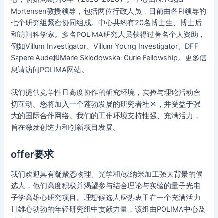
Mortensen教授领导，包括两位行政人员，目前由各PI领导的
七个研究组紧密协同组成。中心共约有20名博士生、博士后
和访问科学家。多名POLIMA研究人员获得过著名个人资助，
例如Villum Investigator、Villum Young Investigator、DFF
Sapere Aude和Marie Sklodowska-Curie Fellowship。更多信
息请访问POLIMA网站。
我们提供竞争性且高度协作的研究环境，实验与理论活动密
切互动。您将加入一个蓬勃发展的研究者社区，并受益于强
大的国际合作网络。我们的工作环境支持性强、充满活力，
旨在激发创造力和创新项目发展。
offer要求
我们欢迎具有凝聚态物理、光学和/或纳米加工强大背景的候
选人，他们高度积极并渴望参与结合理论与实验的量子光电
子学高雄心研究项目。理想候选人应热衷于在一个充满活力
且雄心勃勃的年轻研究组中贡献力量，该组由POLIMA中心及