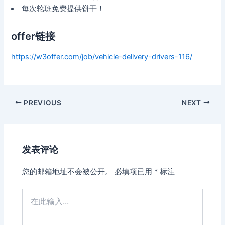
每次轮班免费提供饼干！
offer链接
https://w3offer.com/job/vehicle-delivery-drivers-116/
Post
PREVIOUS
NEXT
navigation
发表评论
您的邮箱地址不会被公开。
必填项已用
*
标注
在
此
输
入...