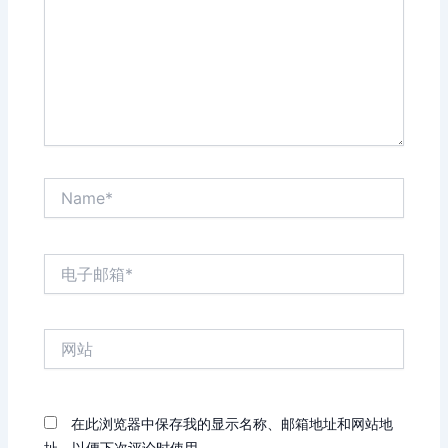
Name*
电
子
邮
箱
网
*
站
在此浏览器中保存我的显示名称、邮箱地址和网站地
址，以便下次评论时使用。