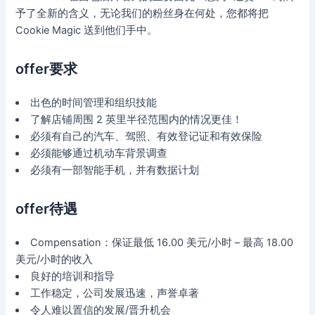
予了全新的含义，无论我们的粉丝身在何处，您都将把
Cookie Magic 送到他们手中。
offer要求
出色的时间管理和组织技能
了解店铺周围 2 英里半径范围内的情况更佳！
必须有自己的汽车、驾照、有效登记证和有效保险
必须能够通过机动车背景调查
必须有一部智能手机，并有数据计划
offer待遇
Compensation：保证最低 16.00 美元/小时 – 最高 18.00
美元/小时的收入
良好的培训和指导
工作稳定，公司发展迅速，声誉卓著
令人难以置信的发展/晋升机会