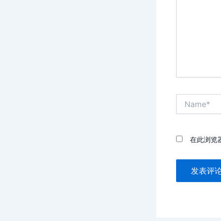
入...
Name*
在此浏览