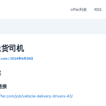
offer列表
RSS
送货司机
r.com
/
2024年9月26日
述
链接
ffer.com/job/vehicle-delivery-drivers-43/