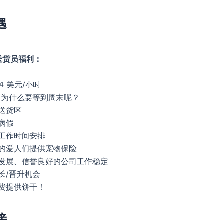
遇
送货员福利：
14 美元/小时
（为什么要等到周末呢？
送货区
病假
职工作时间安排
茸的爱人们提供宠物保险
速发展、信誉良好的公司工作稳定
长/晋升机会
免费提供饼干！
接