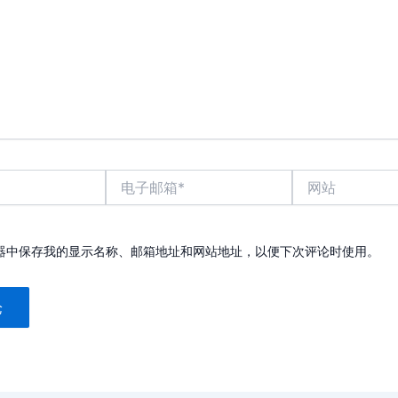
电
网
子
站
邮
箱
*
器中保存我的显示名称、邮箱地址和网站地址，以便下次评论时使用。