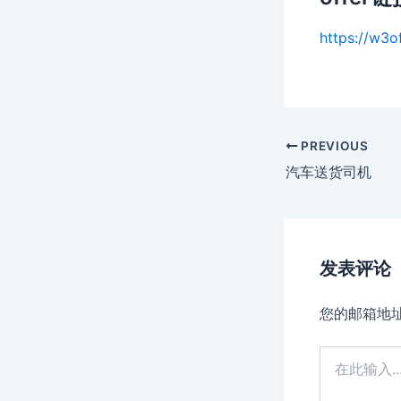
https://w3o
Post
PREVIOUS
navigation
汽车送货司机
发表评论
您的邮箱地
在
此
输