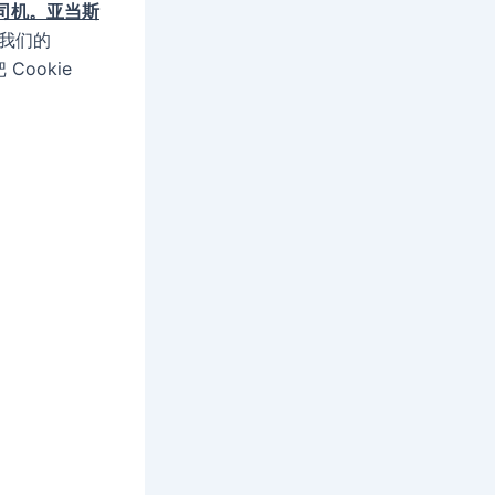
司机。亚当斯
是我们的
ookie