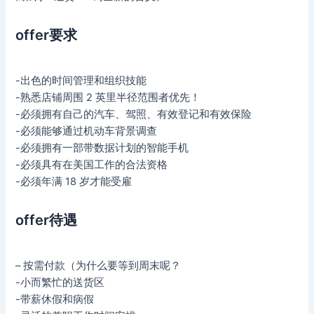
offer要求
-出色的时间管理和组织技能
-熟悉店铺周围 2 英里半径范围者优先！
-必须拥有自己的汽车、驾照、有效登记和有效保险
-必须能够通过机动车背景调查
-必须拥有一部带数据计划的智能手机
-必须具有在美国工作的合法资格
-必须年满 18 岁才能受雇
offer待遇
– 按需付款（为什么要等到周末呢？
-小而繁忙的送货区
-带薪休假和病假