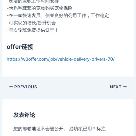
-灵活的兼职工作时间安排
-为您毛茸茸的宠物购买宠物保险
-在一家快速发展、信誉良好的公司工作，工作稳定
-可实现的增长/晋升机会
-每次轮班免费提供饼干！
offer链接
https://w3offer.com/job/vehicle-delivery-drivers-70/
Post
PREVIOUS
NEXT
navigation
发表评论
您的邮箱地址不会被公开。
必填项已用
*
标注