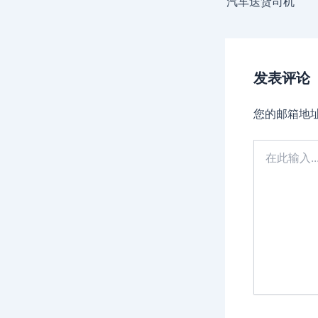
汽车送货司机
发表评论
您的邮箱地
在
此
输
入...