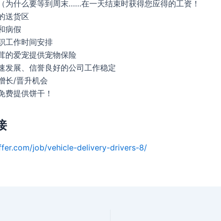
（为什么要等到周末……在一天结束时获得您应得的工资！
的送货区
和病假
职工作时间安排
茸的爱宠提供宠物保险
速发展、信誉良好的公司工作稳定
增长/晋升机会
免费提供饼干！
接
ffer.com/job/vehicle-delivery-drivers-8/