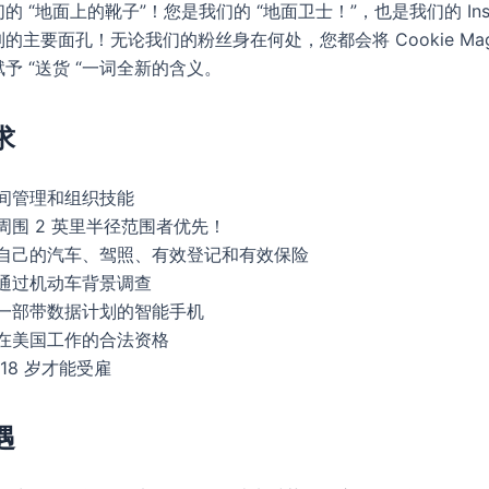
 “地面上的靴子”！您是我们的 “地面卫士！”，也是我们的 Insom
的主要面孔！无论我们的粉丝身在何处，您都会将 Cookie Mag
予 “送货 “一词全新的含义。
求
间管理和组织技能
周围 2 英里半径范围者优先！
自己的汽车、驾照、有效登记和有效保险
通过机动车背景调查
一部带数据计划的智能手机
在美国工作的合法资格
18 岁才能受雇
遇