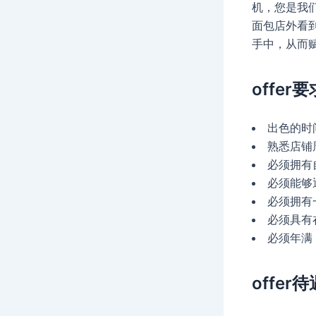
机，您是我们的
面包店外看到
手中，从而赋
offer要
出色的时
熟悉店铺
必须拥有
必须能够
必须拥有
必须具有
必须年满 
offer待