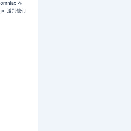
niac 在
ic 送到他们