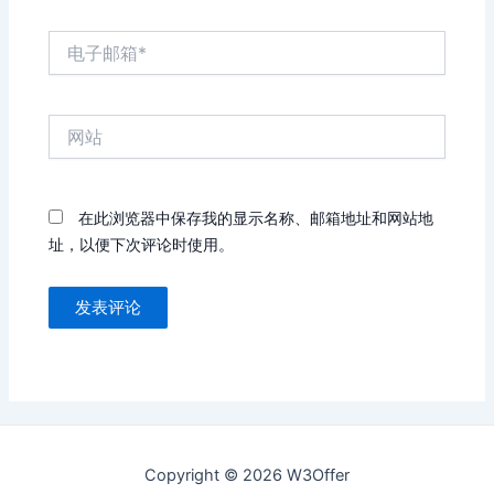
电
子
邮
箱
网
*
站
在此浏览器中保存我的显示名称、邮箱地址和网站地
址，以便下次评论时使用。
Copyright © 2026 W3Offer