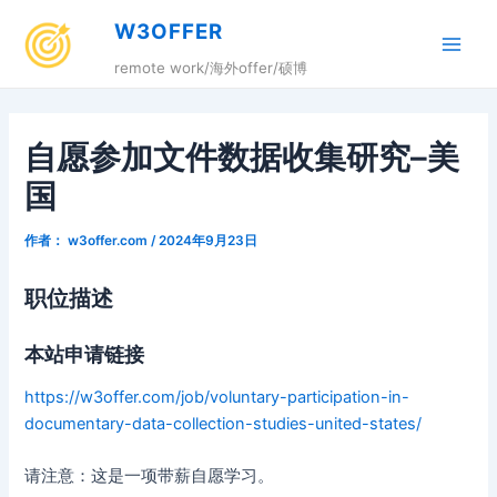
跳
W3OFFER
至
Main
内
remote work/海外offer/硕博
容
Men
自愿参加文件数据收集研究–美
国
作者：
w3offer.com
/
2024年9月23日
职位描述
本站申请链接
https://w3offer.com/job/voluntary-participation-in-
documentary-data-collection-studies-united-states/
请注意：这是一项带薪自愿学习。