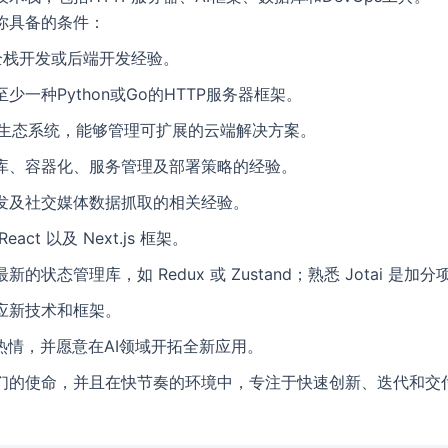
你具备的条件：
全栈开发或后端开发经验。
少一种Python或Go的HTTP服务器框架。
S生态系统，能够管理可扩展的云端解决方案。
库、容器化、服务管理及部署策略的经验。
发及社交媒体数据抓取的相关经验。
eact 以及 Next.js 框架。
新的状态管理库，如 Redux 或 Zustand；熟悉 Jotai 是加分
应新技术和框架。
满热情，并愿意在AI领域开拓全新应用。
们的使命，并且在快节奏的环境中，专注于快速创新、迭代和交