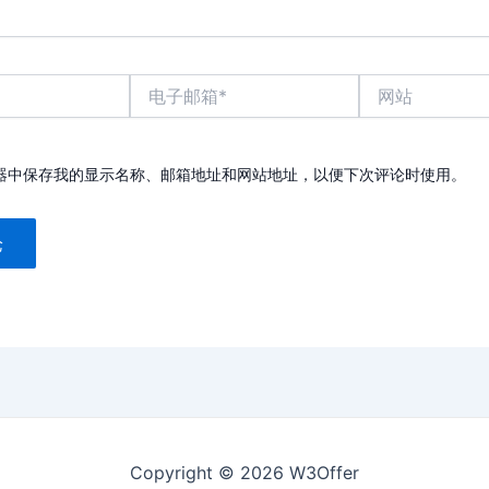
电
网
子
站
邮
箱
*
器中保存我的显示名称、邮箱地址和网站地址，以便下次评论时使用。
Copyright © 2026 W3Offer