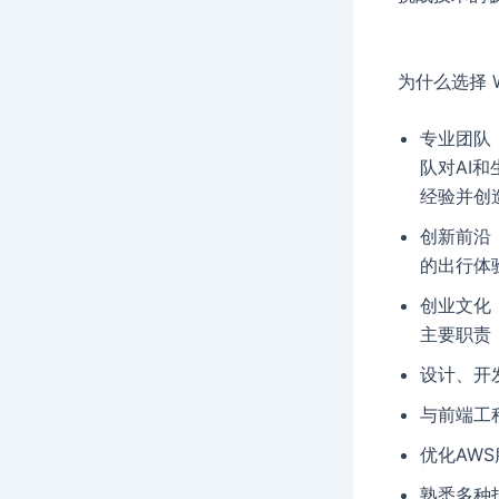
为什么选择 Wa
专业团队
队对AI和
经验并创
创新前沿
的出行体
创业文化
主要职责
设计、开发
与前端工
优化AW
熟悉多种技