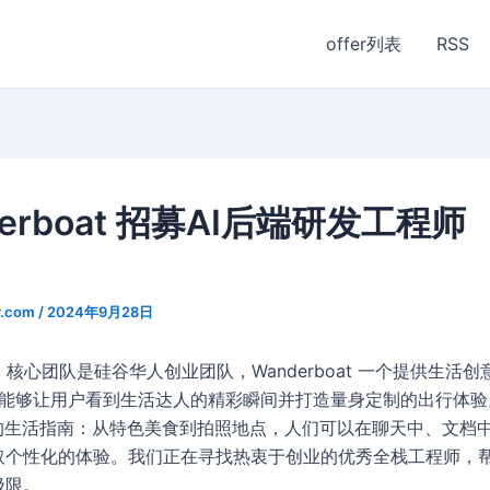
offer列表
RSS
derboat 招募AI后端研发工程师
】
r.com
/
2024年9月28日
oat 核心团队是硅谷华人创业团队，Wanderboat 一个提供生活
侣，能够让用户看到生活达人的精彩瞬间并打造量身定制的出行体
代的生活指南：从特色美食到拍照地点，人们可以在聊天中、文档
取个性化的体验。我们正在寻找热衷于创业的优秀全栈工程师，
极限。