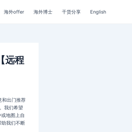
海外offer
海外博士
干货分享
English
 【远程
创意和出门推荐
验。我们希望
中或地图上自
帮助我们不断