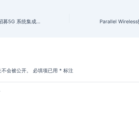
Parallel Wireless招募5G 系统集成组组长
Parallel Wirele
址不会被公开。
必填项已用
*
标注