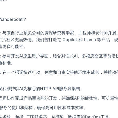
nderboat？
：与来自行业顶尖公司的资深研究科学家、工程师和设计师并肩
生活社区充满热情。我们曾打造过 Copilot 和 Llama 等产品
造更多可能性。
：参与开发AI原生用户界面，结合对话式AI、多模态交互等前沿
验标准。
：在一个强调快速行动、创意和自由实验的环境中成长，并推动
和维护以AI为核心的HTTP API服务器架构。
程师协作完成产品新功能的开发，并确保API的健壮性、可扩展
S服务的使用和架构，确保高可用性和成本效率。
术栈，包括HTTP服务器、AI框架、数据库和DevOps工具。