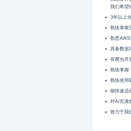
我们希望
3年以上
熟练掌握至
熟悉AW
具备数据
有爬虫开
熟练掌握 R
熟练使用最
能快速适
对AI充
致力于我