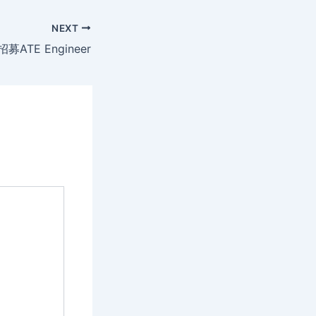
NEXT
ss招募ATE Engineer