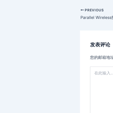
Post
PREVIOUS
navigation
发表评论
您的邮箱地
在
此
输
入...