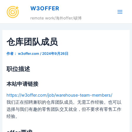
跳
W3OFFER
至
Main
内
remote work/海外offer/硕博
容
Men
仓库团队成员
作者：
w3offer.com
/
2024年9月26日
职位描述
本站申请链接
https://w3offer.com/job/warehouse-team-members/
我们正在招聘兼职的仓库团队成员。无需工作经验。也可以
选择与我们有趣的零售团队交叉就业，但不要求有零售工作
经验。