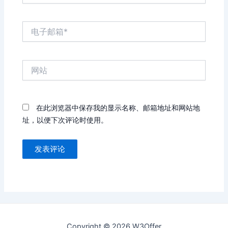
电
子
邮
箱
网
*
站
在此浏览器中保存我的显示名称、邮箱地址和网站地
址，以便下次评论时使用。
Copyright © 2026 W3Offer