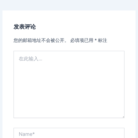
navigation
发表评论
您的邮箱地址不会被公开。
必填项已用
*
标注
在
此
输
入...
Name*