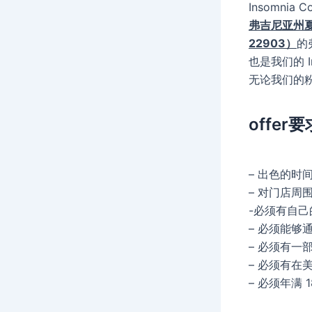
Insomn
弗吉尼亚州夏洛茨
22903）
的
也是我们的 
无论我们的粉
offer要
– 出色的时
– 对门店周
-必须有自
– 必须能够
– 必须有一
– 必须有在
– 必须年满 