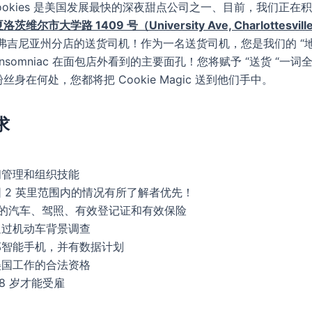
ia Cookies 是美国发展最快的深夜甜点公司之一、目前，我们正在
维尔市大学路 1409 号（University Ave, Charlottesville
弗吉尼亚州分店的送货司机
！作为一名送货司机，您是我们的 “
Insomniac 在面包店外看到的主要面孔！您将赋予 “送货 “一
丝身在何处，您都将把 Cookie Magic 送到他们手中。
求
间管理和组织技能
围 2 英里范围内的情况有所了解者优先！
己的汽车、驾照、有效登记证和有效保险
通过机动车背景调查
部智能手机，并有数据计划
美国工作的合法资格
18 岁才能受雇