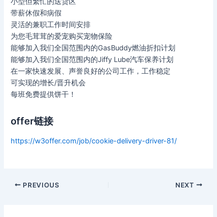
小型但繁忙的送货区
带薪休假和病假
灵活的兼职工作时间安排
为您毛茸茸的爱宠购买宠物保险
能够加入我们全国范围内的GasBuddy燃油折扣计划
能够加入我们全国范围内的Jiffy Lube汽车保养计划
在一家快速发展、声誉良好的公司工作，工作稳定
可实现的增长/晋升机会
每班免费提供饼干！
offer链接
https://w3offer.com/job/cookie-delivery-driver-81/
Post
PREVIOUS
NEXT
navigation