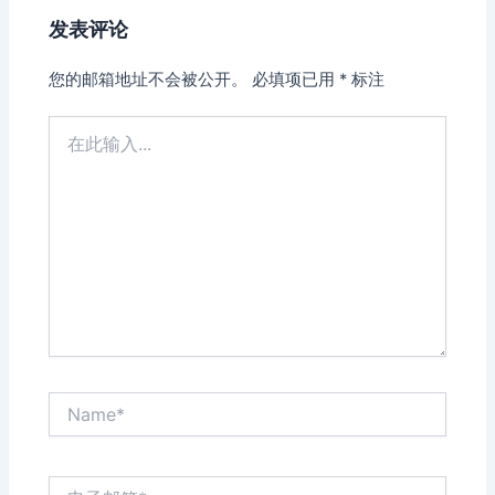
发表评论
您的邮箱地址不会被公开。
必填项已用
*
标注
在
此
输
入...
Name*
电