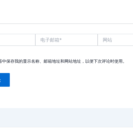
电
网
子
站
邮
箱
*
器中保存我的显示名称、邮箱地址和网站地址，以便下次评论时使用。