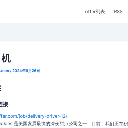
offer列表
RSS
司机
r.com
/
2024年9月26日
述
链接
ffer.com/job/delivery-driver-12/
ia Cookies 是美国发展最快的深夜甜点公司之一、目前，我们正