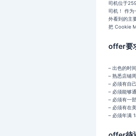
司机位于259 W
司机！ 作为
外看到的主要
把 Cookie
offer要
– 出色的时
– 熟悉店铺
– 必须有
– 必须能够
– 必须有一
– 必须有在
– 必须年满 
offer待