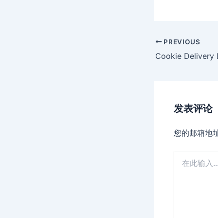
Post
PREVIOUS
navigation
Cookie Delivery 
发表评论
您的邮箱地
在
此
输
入...