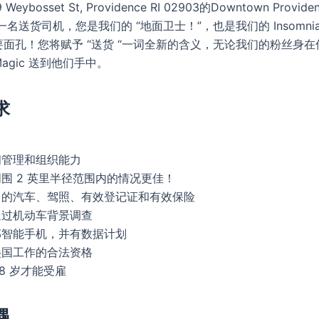
eybosset St, Providence RI 02903的Downtown Provi
一名送货司机，您是我们的 “地面卫士！”，也是我们的 Insomni
面孔！您将赋予 “送货 “一词全新的含义，无论我们的粉丝身
 Magic 送到他们手中。
求
间管理和组织能力
周围 2 英里半径范围内的情况更佳！
自己的汽车、驾照、有效登记证和有效保险
通过机动车背景调查
部智能手机，并有数据计划
美国工作的合法资格
18 岁才能受雇
遇