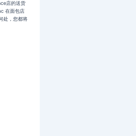
dence店的送货
ac 在面包店
在何处，您都将