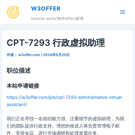
跳
W3OFFER
至
Main
内
remote work/海外offer/硕博
容
Men
CPT-7293 行政虚拟助理
作者：
w3offer.com
/
2024年9月25日
职位描述
本站申请链接
https://w3offer.com/job/cpt-7293-administrative-virtual-
assistant/
我们正在寻找一名组织能力强、注重细节的虚拟助理，为我
们的团队提供行政支持。理想的候选人将负责管理电子邮
件、安排会议、进行市场调研和处理发票任务。