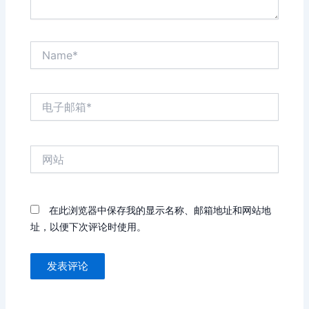
Name*
电
子
邮
箱
网
*
站
在此浏览器中保存我的显示名称、邮箱地址和网站地
址，以便下次评论时使用。