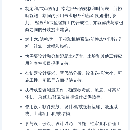
制定和/或审查项目指定部分的规格和时间表，并协
助就施工期间的公用事业服务和基础设施进行谈
判。 检查和/或监督施工的合规性，并就解决与承包
商之间的分歧提出建议。
对土木/结构/岩土工程和机械系统/部件/材料进行分
析、计算、建模和模拟。
为需要设计和分析混凝土/沥青、土壤和其他工程应
用的各种项目提供支持。
在制定设计要求、替代品分析、设备选择/大小、可
施工性、图纸等方面提供支持。
执行或监督测量工作，确定参考点、坡度、标高和
体积，为施工/修复项目和设计提供指导。
使用设计软件规划、设计和/或投标运输、液压系
统、土建项目和/或结构。
参与设计会议、设计讨论、可施工性审查和价值工