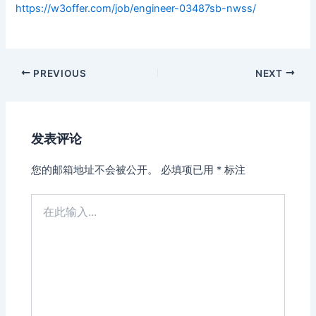
https://w3offer.com/job/engineer-03487sb-nwss/
Post
PREVIOUS
NEXT
navigation
发表评论
您的邮箱地址不会被公开。
必填项已用
*
标注
在
此
输
入...