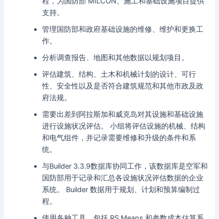
程，为国防部 MILCON、施工和基础设施项目提供
支持。
管理国防部和政府基础设施的维修、维护和更换工
作。
分析调查报告、地图和其他数据以规划项目。
评估建筑、结构、土木和机械计划的设计、可行
性、安全性以及是否符合建筑规范和其他市政及政
府法规。
需要出差到阿拉斯加和威克岛对其设施和基础设施
进行设施状况评估。 小组将评估设施的机械、结构
和电气组件，并记录需要维修和升级的条件和系
统。
与Builder 3.3.9数据库协同工作，该数据库是空军和
国防部用于记录和汇总各设施状况评估数据的企业
系统。 Builder 数据用于规划、计划和预算编制过
程。
使用各种工具，包括 RS Means 和参数成本估算系