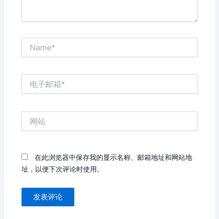
Name*
电
子
邮
箱
网
*
站
在此浏览器中保存我的显示名称、邮箱地址和网站地
址，以便下次评论时使用。