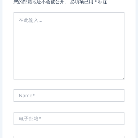
您的邮箱地址不会被公开。
必填项已用
*
标注
在
此
输
入...
Name*
电
子
邮
箱