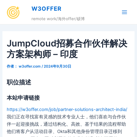
跳
W3OFFER
至
Main
内
remote work/海外offer/硕博
容
Men
JumpCloud招募合作伙伴解决
方案架构师 – 印度
作者：
w3offer.com
/
2024年9月30日
职位描述
本站申请链接
https://w3offer.com/job/partner-solutions-architect-india/
我们正在寻找富有灵感的技术专业人士，他们喜欢与合作伙
伴一起迎接挑战，通过结构化、高效、基于结果的流程帮助
他们将客户从活动目录、Okta和其他身份管理目录迁移到