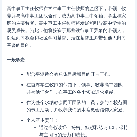
高中事工主任牧师在学生事工主任牧师的监督下，带领、牧
养并与高中事工团队合作，成为高中事工中领袖、学生和家
庭的主要牧者。高中事工主任牧师将发展和引导高中学生的
属灵成长。为此，他将投资于那些践行事工异象的带领人，
以达到向教会和社区学习基督、活在基督里并带领他人归向
基督的目的。
一般职责
配合平湖教会的总体目标和目的开展工作。
在首席学生牧师的带领下，领导、牧养高中团队，
并与他们合作，在事工的各个领域追求卓越。
作为整个水塘教会同工团队的一员，参与全校范围
的事工活动，并牧养我们的水塘教会信仰大家庭。
个人基本责任：
通过专心读经、祷告、默想和练习 L3，保持
与主同行的活力和成长。