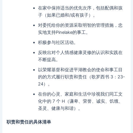
在家中保持适当的优先次序，包括配偶和孩
子（如果已婚和/或有孩子）。
对委托给你的资源采取明智的管理措施，忠
实地支持Pinelake的事工。
积极参与社区活动。
反映出对个人情感健康灵修的认识和实践在
不断提高。
以荣耀基督和促进平湖教会的使命和事工目
的的方式履行职责和责任（歌罗西书 3：23-
24）。
在你的心灵、家庭和生活中珍视我们同工文
化中的 7 个 H（谦卑、荣誉、诚实、饥饿、
圣灵、健康与和谐）。
职责和责任的具体清单