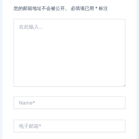
您的邮箱地址不会被公开。
必填项已用
*
标注
在
此
输
入...
Name*
电
子
邮