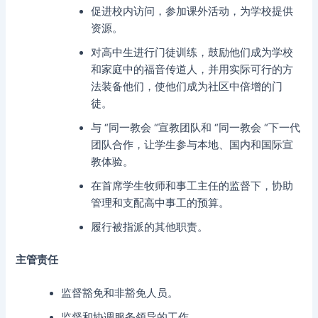
促进校内访问，参加课外活动，为学校提供
资源。
对高中生进行门徒训练，鼓励他们成为学校
和家庭中的福音传道人，并用实际可行的方
法装备他们，使他们成为社区中倍增的门
徒。
与 “同一教会 “宣教团队和 “同一教会 “下一代
团队合作，让学生参与本地、国内和国际宣
教体验。
在首席学生牧师和事工主任的监督下，协助
管理和支配高中事工的预算。
履行被指派的其他职责。
主管责任
监督豁免和非豁免人员。
监督和协调服务领导的工作。