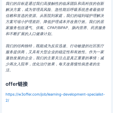
我们的目标是通过我们高接触性的临床团队和高科技的创新
解决方案，成为管理高风险、急性期后呼吸系统患者最值得
信赖和首选的资源。从医院到家庭，我们的端到端护理解决
方案可缩小护理差距、降低护理成本并改善疗效。我们的居
家服务包括通气、供氧、CPAP/BiPAP、肠内营养、药房服务
和不断扩展的人口健康计划。
我们的结构独特，既能成为反应迅速、行动敏捷的社区医疗
服务提供商，又具有大型企业的稳定性和有效性。作为一家
蓬勃发展的企业，我们的主要关注点是真正重要的事情：减
少再次入院率，优化治疗效果，每天改善慢性病患者的生
活。
offer链接
https://w3offer.com/job/learning-development-specialist-
2/