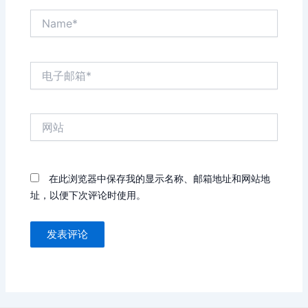
Name*
电
子
邮
箱
网
*
站
在此浏览器中保存我的显示名称、邮箱地址和网站地
址，以便下次评论时使用。