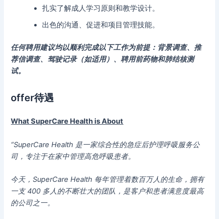
扎实了解成人学习原则和教学设计。
出色的沟通、促进和项目管理技能。
任何聘用建议均以顺利完成以下工作为前提：背景调查、推
荐信调查、驾驶记录（如适用）、聘用前药物和肺结核测
试。
offer待遇
What SuperCare Health is About
“SuperCare Health 是一家综合性的急症后护理呼吸服务公
司，专注于在家中管理高危呼吸患者。
今天，SuperCare Health 每年管理着数百万人的生命，拥有
一支 400 多人的不断壮大的团队，是客户和患者满意度最高
的公司之一。