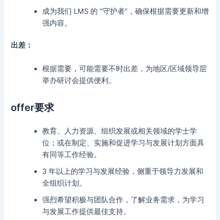
成为我们 LMS 的 “守护者”，确保根据需要更新和增
强内容。
出差：
根据需要，可能需要不时出差，为地区/区域领导层
举办研讨会提供便利。
offer要求
教育、人力资源、组织发展或相关领域的学士学
位；或在制定、实施和促进学习与发展计划方面具
有同等工作经验。
3 年以上的学习与发展经验，侧重于领导力发展和
全组织计划。
强烈希望积极与团队合作，了解业务需求，为学习
与发展工作提供最佳支持。