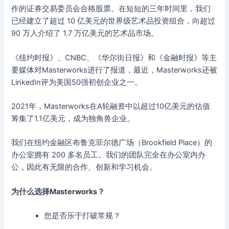
作的证券交易委员会合格股票。在短短的三年时间里，我们
已经建立了超过 10 亿美元的世界级艺术品投资组合，向超过
90 万人介绍了 1.7 万亿美元的艺术品市场。
《纽约时报》、CNBC、《华尔街日报》和《金融时报》等主
要媒体对Masterworks进行了报道，最近，Masterworks还被
LinkedIn评为美国50强初创企业之一。
2021年，Masterworks在A轮融资中以超过10亿美元的估值
筹集了1.1亿美元，成为独角兽企业。
我们在纽约金融区布鲁克菲尔德广场（Brookfield Place）的
办公室拥有 200 多名员工。我们的团队完全在办公室内办
公，因此有无限的合作、创新和学习机会。
为什么选择Masterworks？
您是否乐于打破常规？