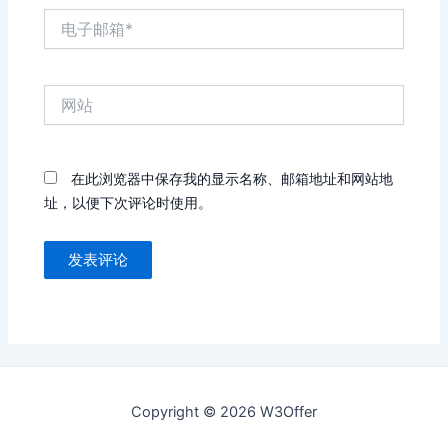
电
子
邮
箱
网
*
站
在此浏览器中保存我的显示名称、邮箱地址和网站地
址，以便下次评论时使用。
Copyright © 2026 W3Offer