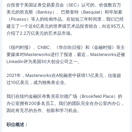
台投资于美国证券交易委员会（SEC）认可的、价值数百万
美元的班克斯（Banksy）、巴斯奎特（Basquiat）和毕加索
（Picasso）等人的绘画作品。在短短三年时间里，我们已经
建立了一个近8亿美元的世界级艺术品投资组合，向近95万人
介绍了2.2万亿美元的艺术品市场。
《纽约时报》、CNBC、《华尔街日报》和《金融时报》等主
要媒体对Masterworks进行了报道，最近，Masterworks还被
LinkedIn评为美国50大创业公司之一。
2021年，Masterworks在A轮融资中获得1.1亿美元，估值超
过10亿美元，成为独角兽企业。
我们在纽约金融区布鲁克菲尔德广场（Brookfield Place）的
办公室拥有200多名员工。我们的团队完全在办公室内办公，
因此有无尽的合作、创新和学习机会。
职位概述：