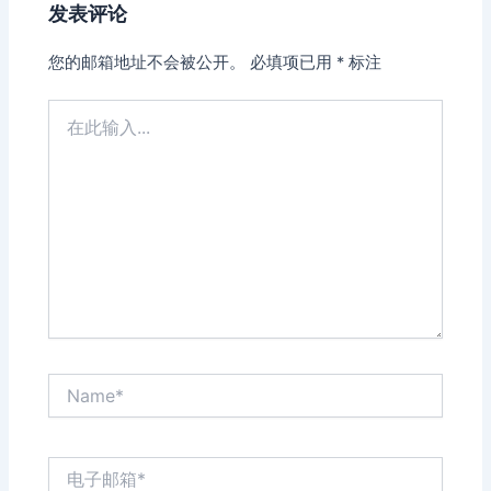
发表评论
您的邮箱地址不会被公开。
必填项已用
*
标注
在
此
输
入...
Name*
电
子