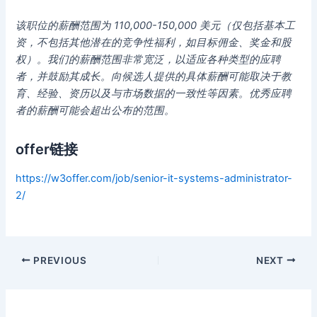
该职位的薪酬范围为 110,000-150,000 美元（仅包括基本工
资，不包括其他潜在的竞争性福利，如目标佣金、奖金和股
权）。我们的薪酬范围非常宽泛，以适应各种类型的应聘
者，并鼓励其成长。向候选人提供的具体薪酬可能取决于教
育、经验、资历以及与市场数据的一致性等因素。优秀应聘
者的薪酬可能会超出公布的范围。
offer链接
https://w3offer.com/job/senior-it-systems-administrator-
2/
Post
PREVIOUS
NEXT
navigation