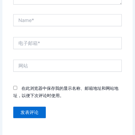
Name*
电
子
邮
箱
网
*
站
在此浏览器中保存我的显示名称、邮箱地址和网站地
址，以便下次评论时使用。