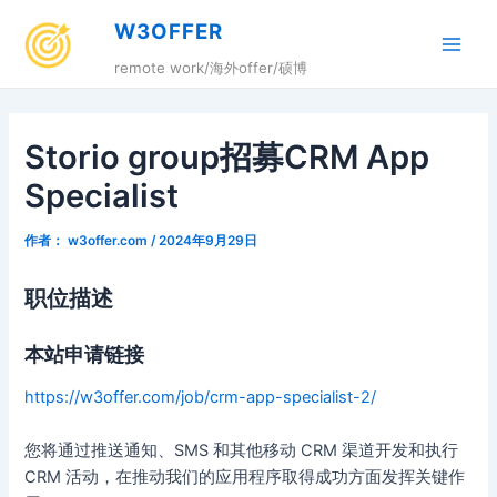
跳
W3OFFER
至
Main
内
remote work/海外offer/硕博
容
Men
Storio group招募CRM App
Specialist
作者：
w3offer.com
/
2024年9月29日
职位描述
本站申请链接
https://w3offer.com/job/crm-app-specialist-2/
您将通过推送通知、SMS 和其他移动 CRM 渠道开发和执行
CRM 活动，在推动我们的应用程序取得成功方面发挥关键作