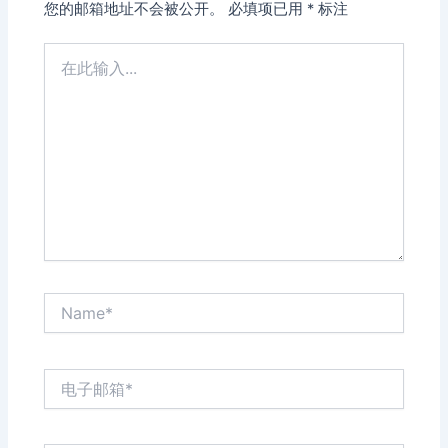
您的邮箱地址不会被公开。
必填项已用
*
标注
在
此
输
入...
Name*
电
子
邮
箱